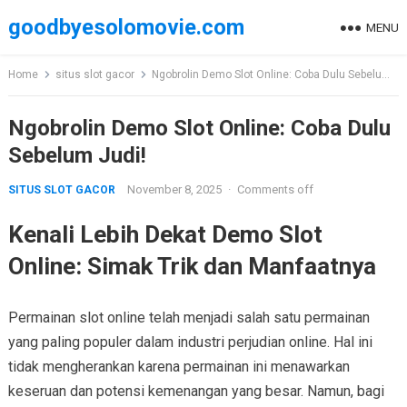
Skip
goodbyesolomovie.com
MENU
to
content
Home
situs slot gacor
Ngobrolin Demo Slot Online: Coba Dulu Sebelum Judi!
Ngobrolin Demo Slot Online: Coba Dulu
Sebelum Judi!
November 8, 2025
·
Comments off
SITUS SLOT GACOR
Kenali Lebih Dekat Demo Slot
Online: Simak Trik dan Manfaatnya
Permainan slot online telah menjadi salah satu permainan
yang paling populer dalam industri perjudian online. Hal ini
tidak mengherankan karena permainan ini menawarkan
keseruan dan potensi kemenangan yang besar. Namun, bagi