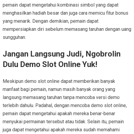
pemain dapat mengetahui kombinasi simbol yang dapat
menghasilkan hadiah besar dan juga cara memicu fitur bonus
yang menarik. Dengan demikian, pemain dapat
mempersiapkan diri sebelum memasang taruhan dengan uang
sungguhan.
Jangan Langsung Judi, Ngobrolin
Dulu Demo Slot Online Yuk!
Meskipun demo slot online dapat memberikan banyak
manfaat bagi pemain, namun masih banyak orang yang
langsung memasang taruhan tanpa mencoba versi demo
terlebih dahulu. Padahal, dengan mencoba demo slot online,
pemain dapat mengetahui apakah mereka benar-benar
menyukai permainan tersebut atau tidak. Selain itu, pemain
juga dapat mengetahui apakah mereka sudah memahami