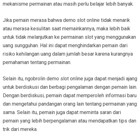
mekanisme permainan atau masih perlu belajar lebih banyak.
Jika pemain merasa bahwa demo slot online tidak menarik
atau merasa kesulitan saat memainkannya, maka lebih baik
untuk tidak melanjutkan ke permainan slot yang menggunakan
uang sungguhan. Hal ini dapat menghindarkan pemain dari
risiko kehilangan uang dalam jumlah besar karena kurangnya
pemahaman tentang permainan.
Selain itu, ngobrolin demo slot online juga dapat menjadi ajang
untuk berdiskusi dan berbagi pengalaman dengan pemain lain.
Dengan berdiskusi, pemain dapat memperoleh informasi baru
dan mengetahui pandangan orang lain tentang permainan yang
sama. Selain itu, pemain juga dapat meminta saran dari
pemain yang lebih berpengalaman atau mendapatkan tips dan
trik dari mereka.